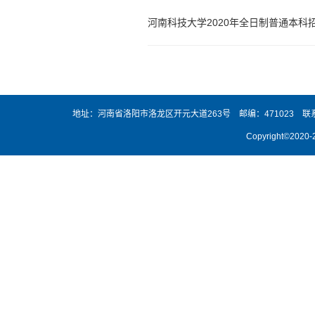
河南科技大学2020年全日制普通本科
地址：河南省洛阳市洛龙区开元大道263号
邮编：471023
联系
Copyright©