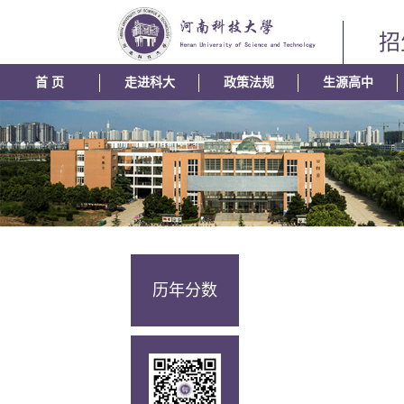
招
信息
首 页
走进科大
政策法规
生源高中
历年分数