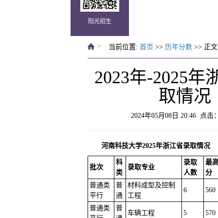
阳光招生
>
当前位置:
首页
>>
历年分数
>> 正文
2023年-2025
取情况
2024年05月08日 20:46 点击
河南科技大学2025年浙江省录取情况
科
录取
最
批次
录取专业
类
人数
分
普通类
普
材料成型及控制
6
560
平行
通
工程
普通类
普
车辆工程
5
570