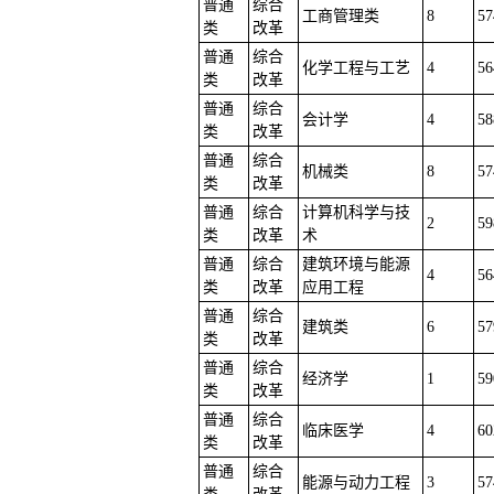
普通
综合
工商管理类
8
57
类
改革
普通
综合
化学工程与工艺
4
56
类
改革
普通
综合
会计学
4
58
类
改革
普通
综合
机械类
8
57
类
改革
普通
综合
计算机科学与技
2
59
类
改革
术
普通
综合
建筑环境与能源
4
56
类
改革
应用工程
普通
综合
建筑类
6
57
类
改革
普通
综合
经济学
1
59
类
改革
普通
综合
临床医学
4
60
类
改革
普通
综合
能源与动力工程
3
57