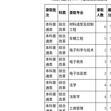
录取批
录取
科类
录取专业
次
人数
本科普
综合
材料成型及控制
6
通类
改革
工程
本科普
综合
车辆工程
5
通类
改革
本科普
综合
电子科学与技术
2
通类
改革
本科普
综合
电子商务
3
通类
改革
本科普
综合
电子信息类
2
通类
改革
本科普
综合
法学
4
通类
改革
本科普
综合
法医学
4
通类
改革
本科普
综合
工商管理
3